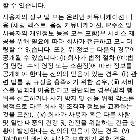
할 수 있습니다.
사용자의 정보 및 모든 온라인 커뮤니케이션 내
용 (채팅 텍스트, 음성 커뮤니케이션, IP주소 및
사용자의 개인정보 등을 모두 포함)은 서비스 제
공을 위해 필요에 따라 회사가 접근하고 모니터
링할 수 있습니다. 또한 위 정보는 다음의 경우에
공개될 수 있습니다: (i) 회사가 법적 절차 (예:법
원 명령, 수색 영장 또는 소환장)에 따라 정보를
공개해야 한다는 선의의 믿음이 있는 경우, (ii) 관
련 법률 및 규정을 충족하기 위한 경우, (iii) 서비
스를 범죄에 이용한다고 판단되는 경우(범죄 행
위를 신고하거나 사기 방지 및 신용 위험 감소를
목적으로 다른 회사 및 조직과 정보를 교환하는
것을 포함), (iv) 회사가 사용자 혹은 다른 사람
및 일반 대중의 건강 및 안전을 위협하는 긴급 상
황이 발생한다는 선의의 믿음이 있는 경우, (v)
Talefun의 권리와 재산을 보호하기 위한 경우.