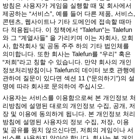
방침은 사용자가 게임을 실행할 때 및 회사에서
제공하는 “서비스”, 예를 들어 다른 제품, 서비스,
콘텐츠, 웹사이트나 기타 도메인에 접속할 때마
다 적용됩니다. 이 정책에서 “Talefun”는 Talefun
와 그 “계열사들” 을 가리키며 이는 자회사, 모회
사, 합작회사 및 공동 주주 하의 기타 법인체를
의미합니다. 또한 회사는 Talefun를 “우리” 혹은
“저희”라고 칭할 수 있습니다. 만약 회사의 개인
정보처리방침이나 Talefun의 데이터 보호 관행에
관하여 질문이 있다면 섹션 11 (“문의하기”)의 설
명에 따라 회사로 문의하여 주십시오.
사용자는 서비스를 이용함으로써 본 개인정보 처
리방침에 설명된 대로의 개인정보 수집, 공개, 저
장 및 이용에 동의하게 됩니다. 본 개인정보 처리
방침에 설명된 사용자의 정보 수집, 저장, 이용
및 공유를 원치 않으신다면, 저희의 게임이나 서
비스를 사용하지 않아야 합니다. 회사는 본 개인